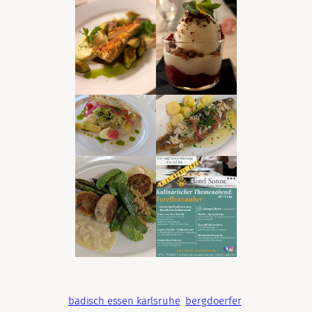
badisch essen karlsruhe
bergdoerfer