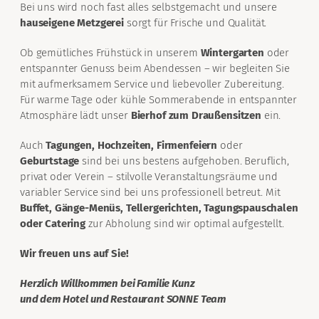
Bei uns wird noch fast alles selbstgemacht und unsere
hauseigene Metzgerei
sorgt für Frische und Qualität.
Ob gemütliches Frühstück in unserem
Wintergarten
oder
entspannter Genuss beim Abendessen – wir begleiten Sie
mit aufmerksamem Service und liebevoller Zubereitung.
Für warme Tage oder kühle Sommerabende in entspannter
Atmosphäre lädt unser
Bierhof zum Draußensitzen
ein.
Auch
Tagungen, Hochzeiten, Firmenfeiern
oder
Geburtstage
sind bei uns bestens aufgehoben. Beruflich,
privat oder Verein – stilvolle Veranstaltungsräume und
variabler Service sind bei uns professionell betreut. Mit
Buffet, Gänge-Menüs, Tellergerichten, Tagungspauschalen
oder Catering
zur Abholung sind wir optimal aufgestellt.
Wir freuen uns auf Sie!
Herzlich Willkommen bei Familie Kunz
und dem Hotel und Restaurant SONNE Team