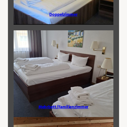
Doppelzimmer
Mehrbett/Familienzimmer