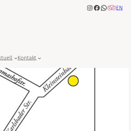
Instagram
Facebook
WhatsApp
EN
ktuell
Kontakt