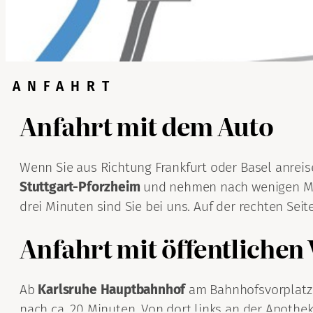
ANFAHRT
Anfahrt mit dem Auto
Wenn Sie aus Richtung Frankfurt oder Basel anreise
Stuttgart-Pforzheim
und nehmen nach wenigen M
drei Minuten sind Sie bei uns. Auf der rechten Seit
Anfahrt mit öffentlichen
Ab
Karlsruhe Hauptbahnhof
am Bahnhofsvorplatz
nach ca. 20 Minuten. Von dort links an der Apotheke