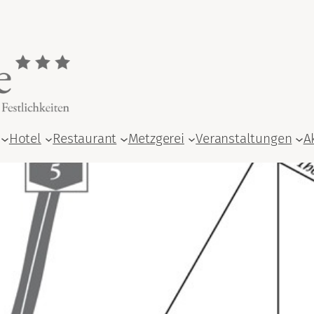
Hotel
Restaurant
Metzgerei
Veranstaltungen
A