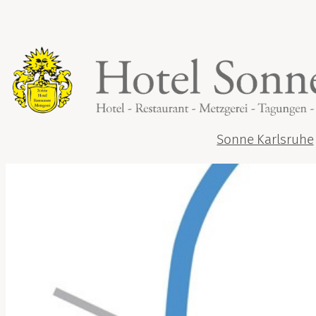
Zum
Inhalt
springen
Sonne Karlsruhe